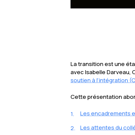
La transition est une ét
avec Isabelle Darveau, 
soutien à l’intégration (
Cette présentation abord
Les encadrements et l
Les attentes du collé