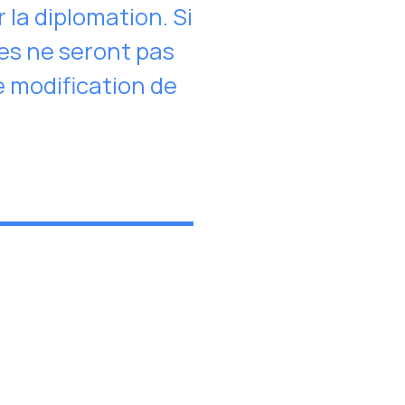
la diplomation. Si
es ne seront pas
e modification de