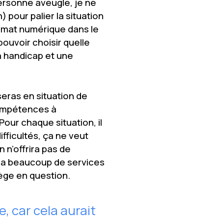
personne aveugle, je ne
 pour palier la situation
ormat numérique dans le
pouvoir choisir quelle
n handicap et une
seras en situation de
ompétences à
our chaque situation, il
fficultés, ça ne veut
n n’offrira pas de
 y a beaucoup de services
llège en question.
e, car cela aurait