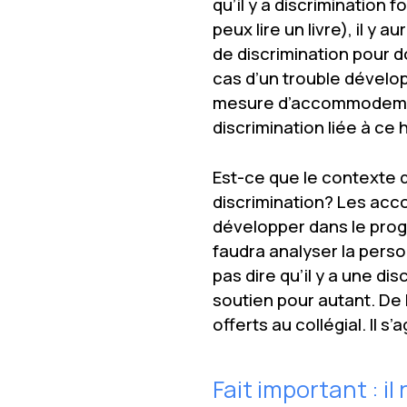
qu’il y a discrimination
peux lire un livre), il 
de discrimination pour d
cas d’un trouble dévelop
mesure d’accommodement 
discrimination liée à ce 
Est-ce que le contexte d
discrimination? Les ac
développer dans le progr
faudra analyser la perso
pas dire qu’il y a une di
soutien pour autant. De 
offerts au collégial. Il s
Fait important : i