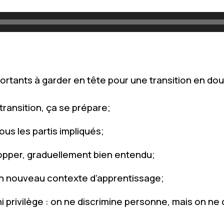
rtants à garder en tête pour une transition en dou
transition, ça se prépare;
ous les partis impliqués;
opper, graduellement bien entendu;
un nouveau contexte d’apprentissage;
ni privilège : on ne discrimine personne, mais on ne