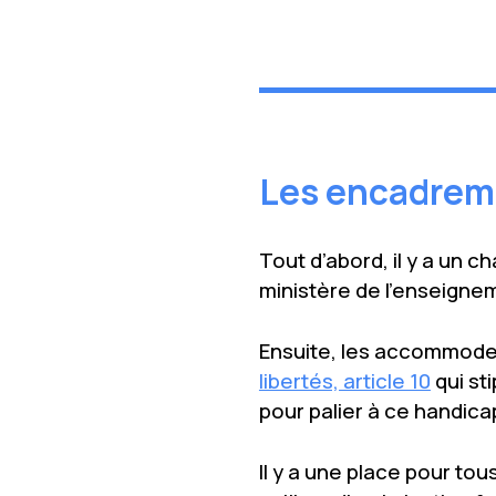
Les encadreme
Tout d’abord, il y a un c
ministère de l’enseigne
Ensuite, les accommodem
libertés, article 10
qui st
pour palier à ce handica
Il y a une place pour tou