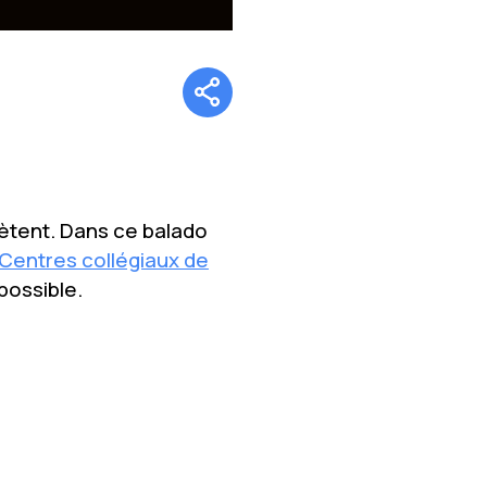
iètent. Dans ce balado
Centres collégiaux de
possible.