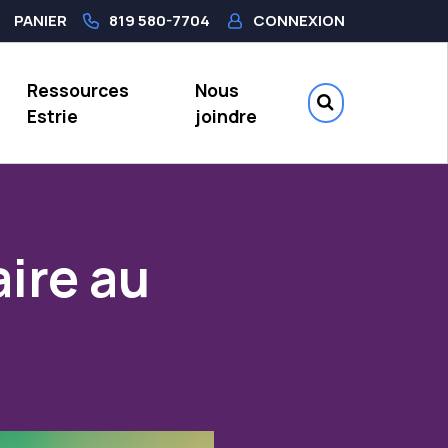
PANIER
819 580-7704
CONNEXION
Ressources
Nous
Estrie
joindre
aire au