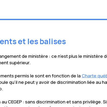
nts et les balises
hangement de ministère : ce n’est plus le ministère d
ment supérieur.
ents permis le sont en fonction de la
Charte québ
ipule qu’il ne peut y avoir de discrimination liée au
p.
s au CEGEP : sans discrimination et sans privilège. S