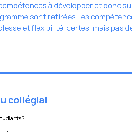
 compétences à développer et donc sur 
ogramme sont retirées, les compétenc
esse et flexibilité, certes, mais pas d
u collégial
étudiants?