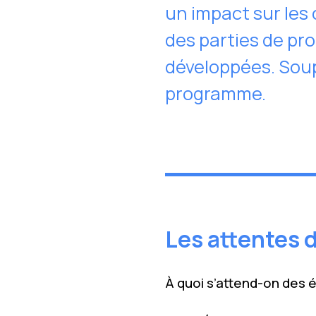
un impact sur les
des parties de pr
développées. Soupl
programme.
Les attentes d
À quoi s’attend-on des 