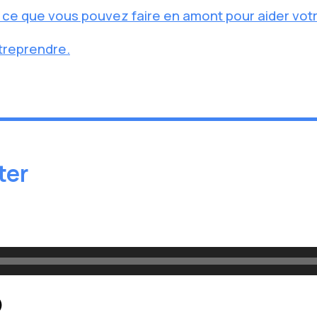
: ce que vous pouvez faire en amont pour aider vot
treprendre.
ter
)