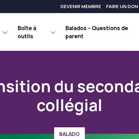
DEVENIR MEMBRE
FAIRE UN DON
Boîte à
Balados – Questions de
outils
parent
nsition du second
collégial
BALADO