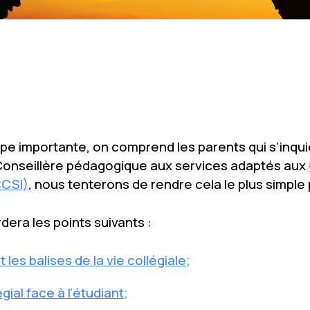
ape importante, on comprend les parents qui s’inqu
Conseillère pédagogique aux services adaptés aux
CCSI)
, nous tenterons de rendre cela le plus simple 
era les points suivants :
es balises de la vie collégiale;
gial face à l’étudiant;