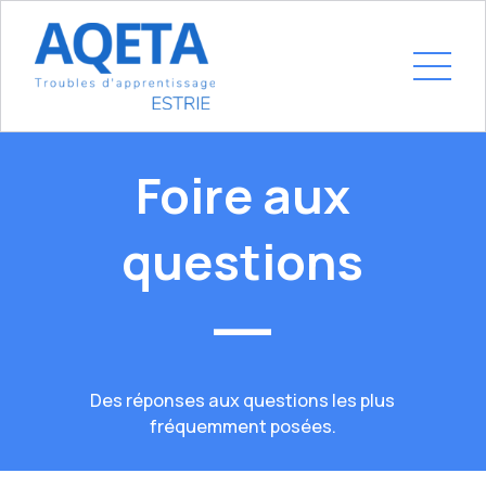
Foire aux
questions
Des réponses aux questions les plus
fréquemment posées.