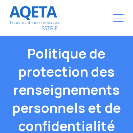
Politique de
protection des
renseignements
personnels et de
confidentialité