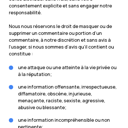
consentement explicite et sans engager notre
responsabilité.
Nous nous réservons le droit de masquer ou de
supprimer un commentaire ou portion d’un
commentaire, à notre discrétion et sans avis à
l’usager, si nous sommes d’avis qu’il contient ou
constitue :
une attaque ou une atteinte à la vie privée ou
à la réputation;
une information offensante, irrespectueuse,
diffamatoire, obscène, injurieuse,
menaçante, raciste, sexiste, agressive,
abusive ou blessante;
une information incompréhensible ou non
pertinente;