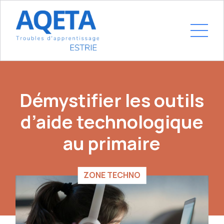
Démystifier les outils
d’aide technologique
au primaire
ZONE TECHNO