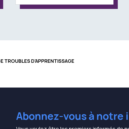
GE TROUBLES D'APPRENTISSAGE
Abonnez-vous à notre i
Vous voulez être les premiers informés de no