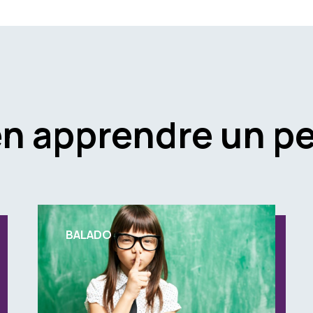
en apprendre un pe
BALADO