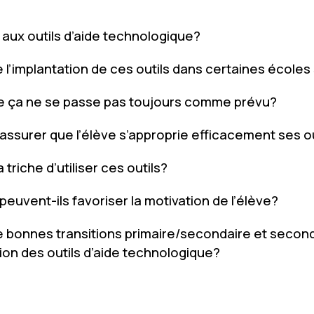
 aux outils d’aide technologique?
l’implantation de ces outils dans certaines école
que ça ne se passe pas toujours comme prévu?
surer que l’élève s’approprie efficacement ses ou
 triche d’utiliser ces outils?
euvent-ils favoriser la motivation de l’élève?
bonnes transitions primaire/secondaire et secon
ation des outils d’aide technologique?