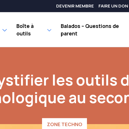
DEVENIR MEMBRE
FAIRE UN DON
Boîte à
Balados – Questions de
outils
parent
tifier les outils 
ologique au seco
ZONE TECHNO