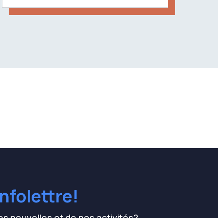
nfolettre!
s nouvelles et de nos activités?