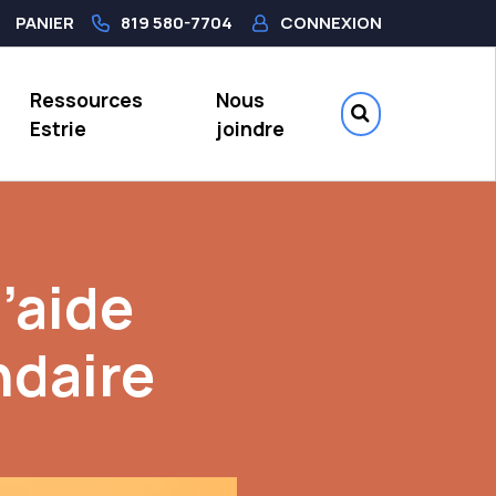
PANIER
819 580-7704
CONNEXION
Ressources
Nous
Estrie
joindre
d’aide
ndaire