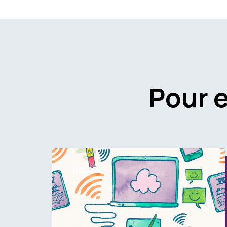
Pour 
BALADO