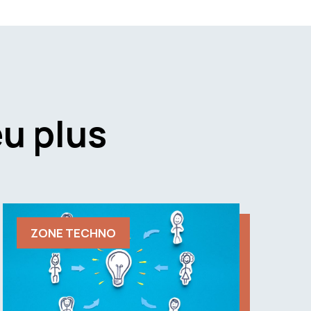
u plus
ZONE TECHNO